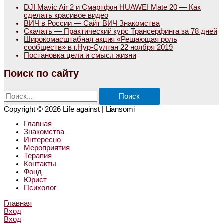
DJI Mavic Air 2 и Смартфон HUAWEI Mate 20 — Как
сделать красивое видео
ВИЧ в России — Сайт ВИЧ Знакомства
Скачать — Практический курс Трансерфинга за 78 дней
Широкомасштабная акция «Решающая роль
сообществ» в г.Нур-Султан 22 ноября 2019
Постановка цели и смысл жизни
Поиск по сайту
Поиск:
Copyright © 2026
Life against
| Liansomi
Главная
Знакомства
Интересно
Мероприятия
Терапия
Контакты
Фонд
Юрист
Психолог
Главная
Вход
Вход