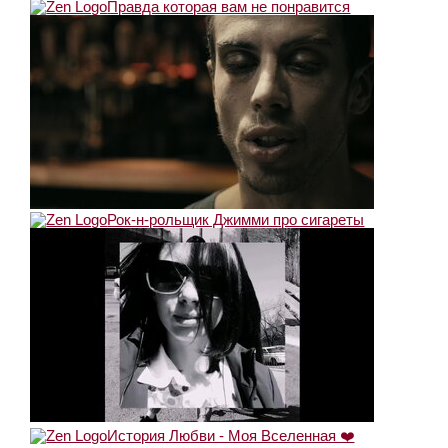
Правда которая вам не понравится
Рок-н-рольщик Джимми про сигареты
История Любви - Моя Вселенная ❤️