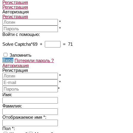
Регистрация
Регистрация
Авторизация
Регистрация
*
*
Войти с помощью:
Solve Captcha*
69 +
= 71
Запомнить
Вход
Потеряли пароль ?
Авторизация
Регистрация
*
*
*
Имя
:
Фамилия
:
Отображаемое имя
*
:
Пол
*
: