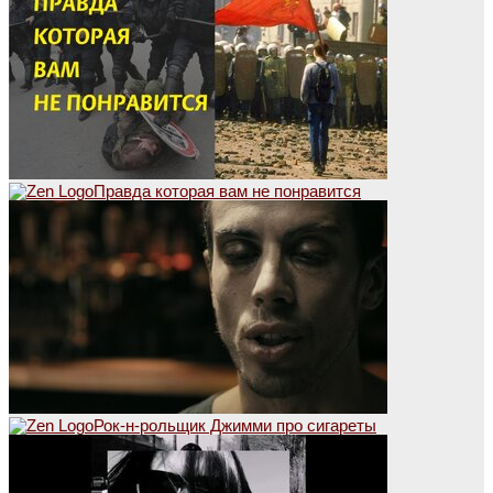
Правда которая вам не понравится
Рок-н-рольщик Джимми про сигареты