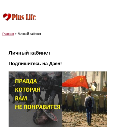
Перейти
к
содержимому
Главное
меню
Главная
Личный кабинет
Личный кабинет
Подпишитесь на Дзен!