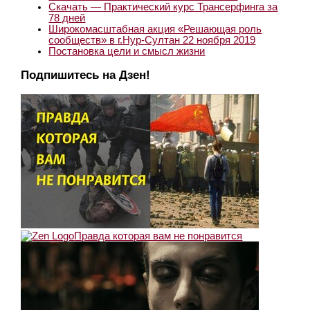
Скачать — Практический курс Трансерфинга за
78 дней
Широкомасштабная акция «Решающая роль
сообществ» в г.Нур-Султан 22 ноября 2019
Постановка цели и смысл жизни
Подпишитесь на Дзен!
Правда которая вам не понравится