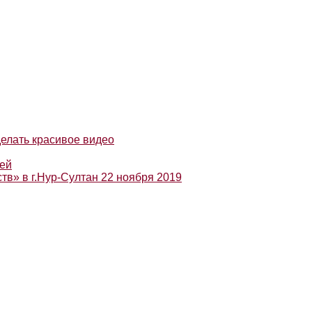
делать красивое видео
ней
» в г.Нур-Султан 22 ноября 2019