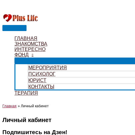
Перейти
к
содержимому
Главное
меню
ГЛАВНАЯ
ЗНАКОМСТВА
ИНТЕРЕСНО
ФОНД
МЕРОПРИЯТИЯ
ПСИХОЛОГ
ЮРИСТ
КОНТАКТЫ
ТЕРАПИЯ
Главная
Личный кабинет
Личный кабинет
Подпишитесь на Дзен!