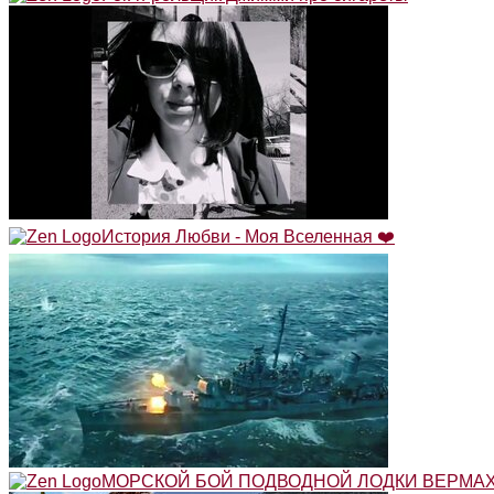
История Любви - Моя Вселенная ❤️
МОРСКОЙ БОЙ ПОДВОДНОЙ ЛОДКИ ВЕРМАХ