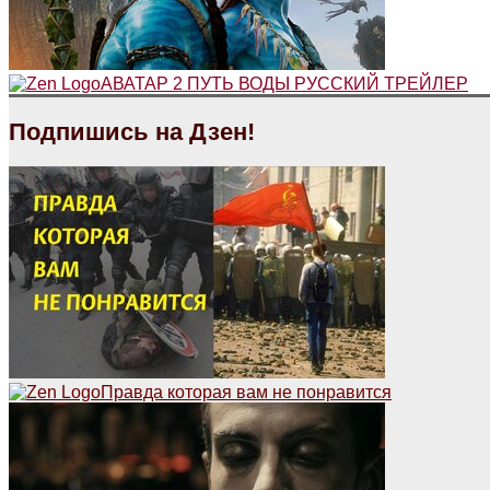
АВАТАР 2 ПУТЬ ВОДЫ РУССКИЙ ТРЕЙЛЕР
Подпишись на Дзен!
Правда которая вам не понравится