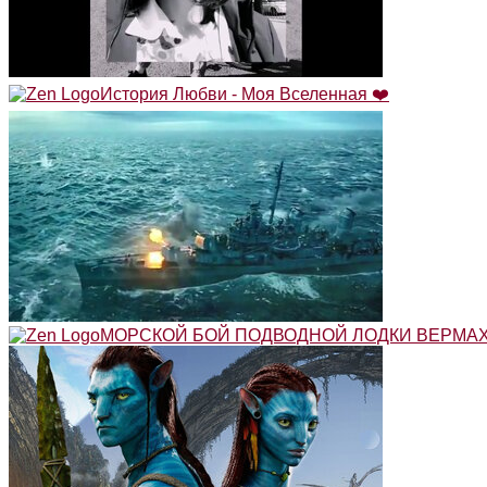
История Любви - Моя Вселенная ❤️
МОРСКОЙ БОЙ ПОДВОДНОЙ ЛОДКИ ВЕРМАХ