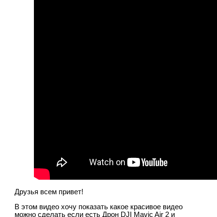
Друзья всем привет!
В этом видео хочу показать какое красивое видео
можно сделать если есть Дрон DJI Mavic Air 2 и