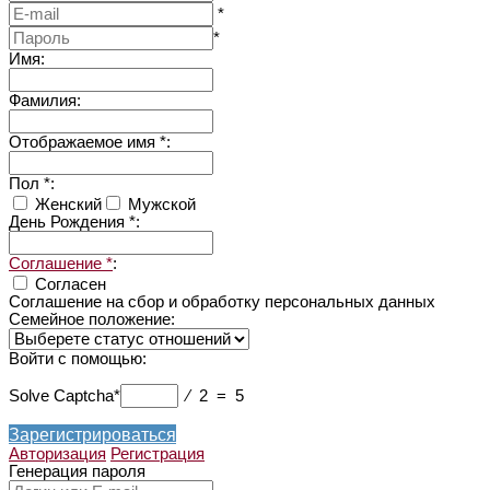
*
*
Имя
:
Фамилия
:
Отображаемое имя
*
:
Пол
*
:
Женский
Мужской
День Рождения
*
:
Соглашение
*
:
Согласен
Соглашение на сбор и обработку персональных данных
Семейное положение
:
Войти с помощью:
Solve Captcha*
⁄ 2 = 5
Зарегистрироваться
Авторизация
Регистрация
Генерация пароля