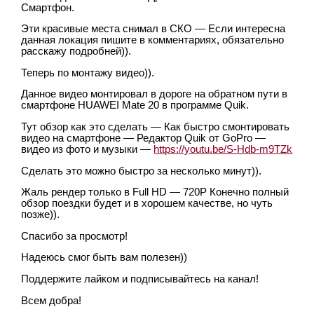
Смартфон.
Эти красивые места снимал в СКО — Если интересна
данная локация пишите в комментариях, обязательно
расскажу подробней)).
Теперь по монтажу видео)).
Данное видео монтировал в дороге на обратном пути в
смартфоне HUAWEI Mate 20 в программе Quik.
Тут обзор как это сделать — Как быстро смонтировать
видео на смартфоне — Редактор Quik от GoPro —
видео из фото и музыки —
https://youtu.be/S-Hdb-m9TZk
Сделать это можно быстро за несколько минут)).
Жаль рендер только в Full HD — 720P Конечно полный
обзор поездки будет и в хорошем качестве, но чуть
позже)).
Спасибо за просмотр!
Надеюсь смог быть вам полезен))
Поддержите лайком и подписывайтесь на канал!
Всем добра!