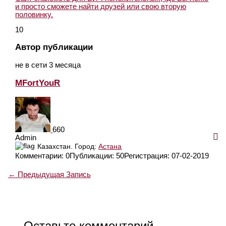
и просто сможете найти друзей или свою вторую
половинку.
10
Автор публикации
не в сети 3 месяца
MFortYouR
660
Admin
Казахстан.
Город:
Астана
Комментарии: 0
Публикации: 50
Регистрация: 07-02-2019
←
Предыдущая Запись