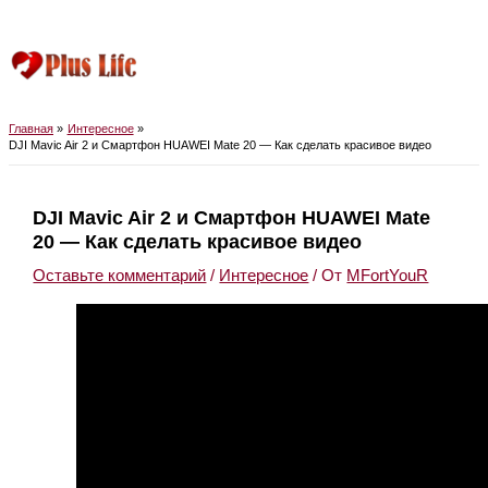
Перейти
к
содержимому
Главное
меню
Главная
Интересное
DJI Mavic Air 2 и Смартфон HUAWEI Mate 20 — Как сделать красивое видео
DJI Mavic Air 2 и Смартфон HUAWEI Mate
20 — Как сделать красивое видео
Оставьте комментарий
/
Интересное
/ От
MFortYouR